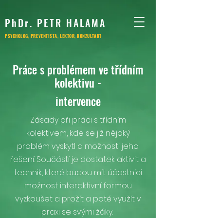
PhDr. PETR HALAMA
PSYCHOLOG, PREVENTISTA, LEKTOR, KONZULTANT
Práce s problémem ve třídním
kolektivu -
intervence
Zásady při práci s třídním
kolektivem, kde se již nějaký
problém vyskytl a možnosti jeho
řešení. Součástí je dostatek aktivit a
technik, které budou mít účastníci
možnost interaktivní formou
vyzkoušet a prožít a poté využít v
praxi se svými žáky.